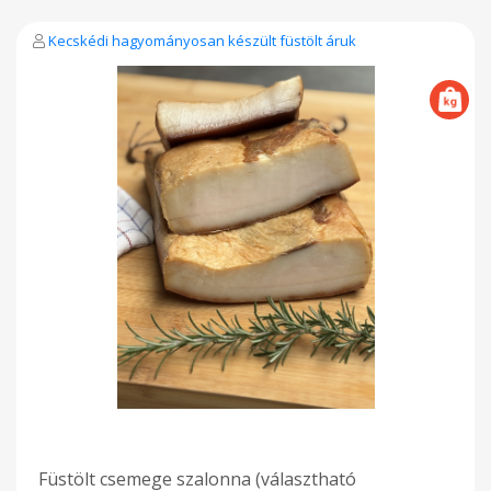
Kecskédi hagyományosan készült füstölt áruk
Füstölt csemege szalonna (választható