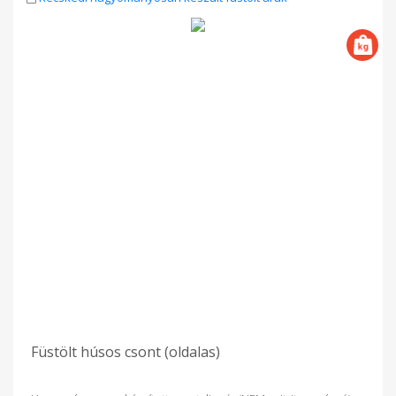
Füstölt húsos csont (oldalas)