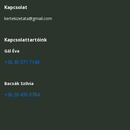
Kapcsolat
kertekizetata@gmail.com
Kapcsolattartóink
Gál Éva
+36 30 371 7143
Bacsák Szilvia
+36 20 435 0784