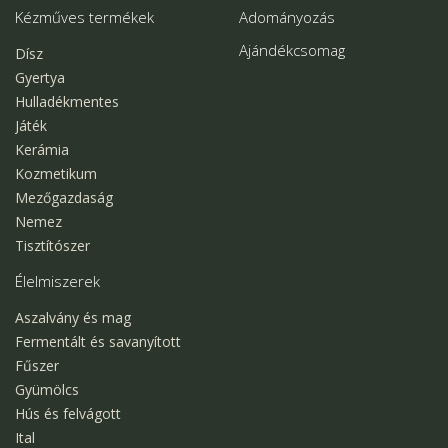
Kézműves termékek
Adományozás
Ajándékcsomag
Dísz
Gyertya
Hulladékmentes
Játék
Kerámia
Kozmetikum
Mezőgazdaság
Nemez
Tisztítószer
Élelmiszerek
Aszalvány és mag
Fermentált és savanyított
Fűszer
Gyümölcs
Hús és felvágott
Ital