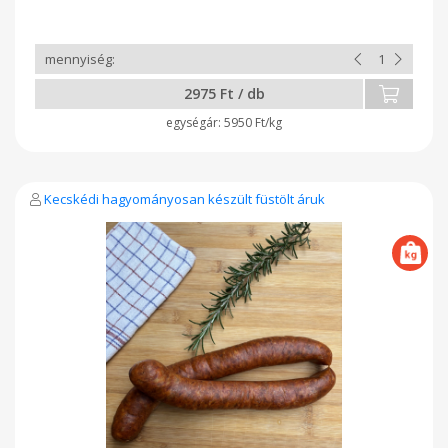
2975 Ft / db
5950 Ft/kg
Kecskédi hagyományosan készült füstölt áruk