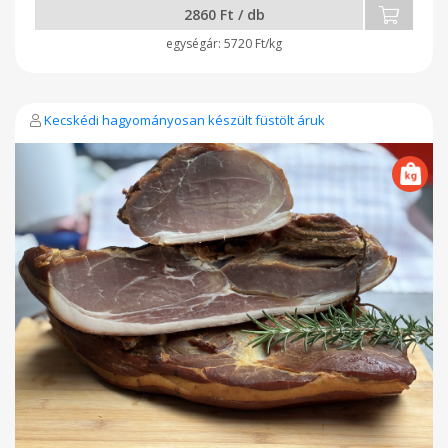
2860 Ft / db
5720 Ft/kg
Kecskédi hagyományosan készült füstölt áruk