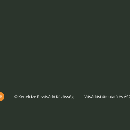
|
© Kertek Íze Bevásárló Közösség.
Vásárlási útmutató és ÁS