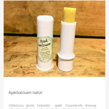
Ajakbalzsam natúr
Zsírbázisú, ápoló, hidratáló, ajakír. Összetevők: sheavaj,