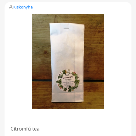
Kiskonyha
Citromfű tea