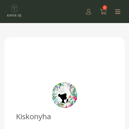
0
Kiskonyha