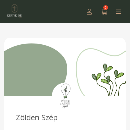
0
Zölden Szép