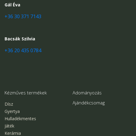
Gál Éva
+36 30 371 7143
Bacsák Szilvia
+36 20 435 0784
Kézműves termékek
Adományozás
Ajándékcsomag
Dísz
Gyertya
Hulladékmentes
Játék
Kerámia