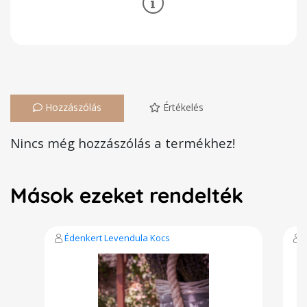
Hozzászólás
Értékelés
Nincs még hozzászólás a termékhez!
Mások ezeket rendelték
Édenkert Levendula Kocs