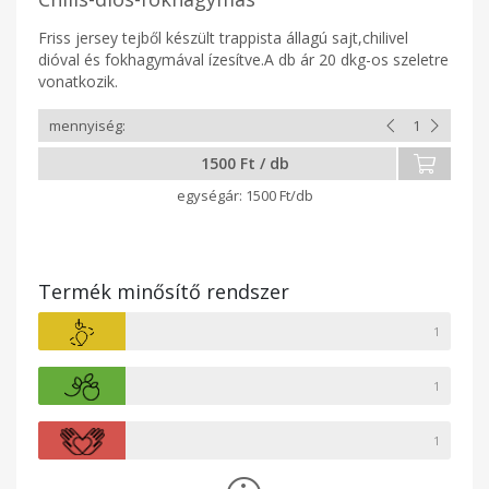
Friss jersey tejből készült trappista állagú sajt,chilivel
dióval és fokhagymával ízesítve.A db ár 20 dkg-os szeletre
vonatkozik.
1500 Ft / db
1500 Ft/db
Termék minősítő rendszer
1
1
1