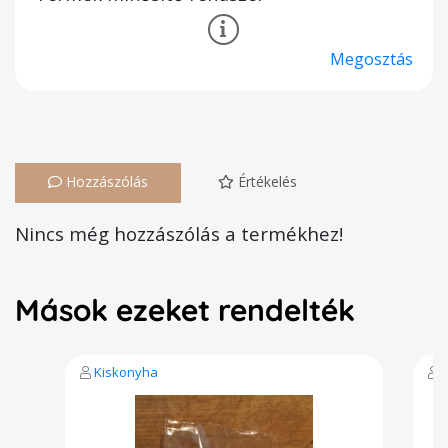
Megosztás
Hozzászólás
Értékelés
Nincs még hozzászólás a termékhez!
Mások ezeket rendelték
Kiskonyha