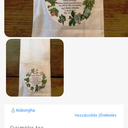
Kiskonyha
Hozzászólás
|
Értékelés
Gyümölcs tea