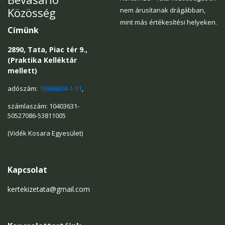
Közösség
nem árusítanak drágábban,
mint más értékesítési helyeken.
Címünk
2890, Tata, Piac tér 9.,
(Praktika Kelléktár
mellett)
adószám:
19366834-1-11
,
számlaszám: 10403631-
50527086-53811005
(Vidék Kosara Egyesület)
Kapcsolat
kertekizetata@gmail.com