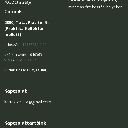
Közösség
mint más értékesítési helyeken.
Címünk
2890, Tata, Piac tér 9.,
(Praktika Kelléktár
mellett)
adószám:
19366834-1-11
,
számlaszám: 10403631-
50527086-53811005
(Vidék Kosara Egyesület)
Kapcsolat
kertekizetata@gmail.com
Kapcsolattartóink