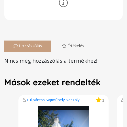
Hozzászólás
Értékelés
Nincs még hozzászólás a termékhez!
Mások ezeket rendelték
Tulipántos Sajtműhely Naszály
5