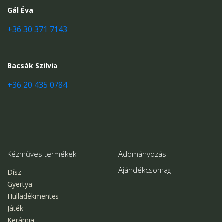
Gál Éva
+36 30 371 7143
Bacsák Szilvia
+36 20 435 0784
Kézműves termékek
Adományozás
Ajándékcsomag
Dísz
Gyertya
Hulladékmentes
Játék
Kerámia