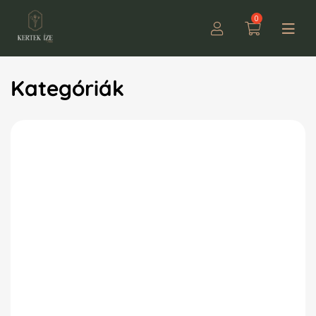
0
Kategóriák