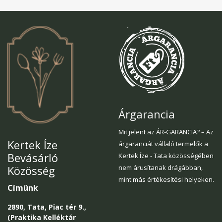
Árgarancia
Mit jelent az ÁR-GARANCIA? – Az
Kertek Íze
árgaranciát vállaló termelők a
Bevásárló
Kertek Íze - Tata közösségében
Közösség
nem árusítanak drágábban,
mint más értékesítési helyeken.
Címünk
2890, Tata, Piac tér 9.,
(Praktika Kelléktár