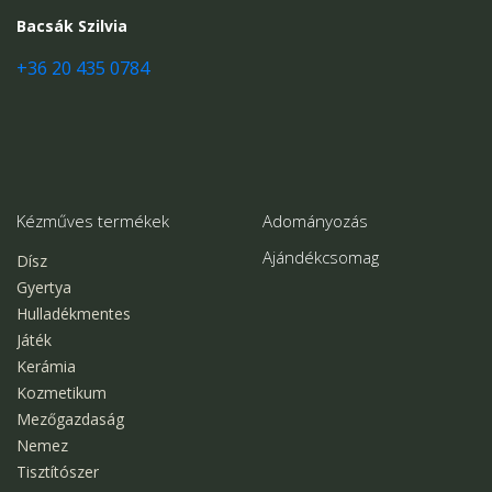
Bacsák Szilvia
+36 20 435 0784
Kézműves termékek
Adományozás
Ajándékcsomag
Dísz
Gyertya
Hulladékmentes
Játék
Kerámia
Kozmetikum
Mezőgazdaság
Nemez
Tisztítószer