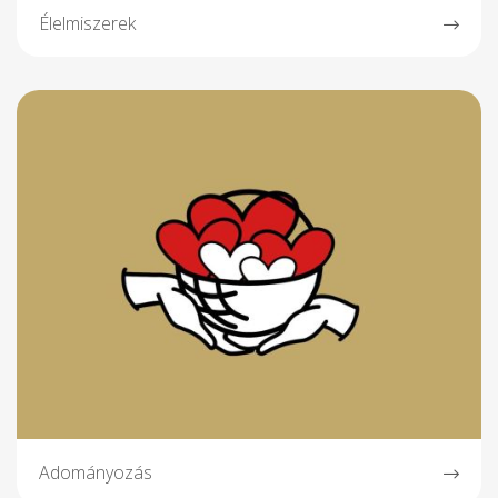
Élelmiszerek
Adományozás