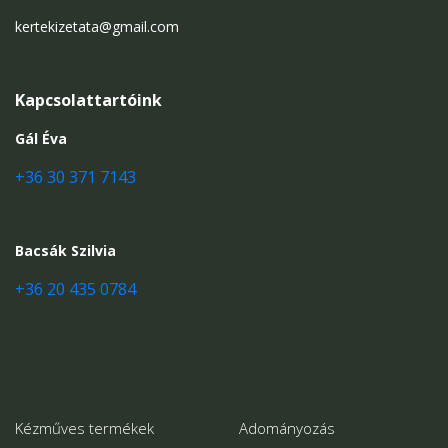
kertekizetata@gmail.com
Kapcsolattartóink
Gál Éva
+36 30 371 7143
Bacsák Szilvia
+36 20 435 0784
Kézműves termékek
Adományozás