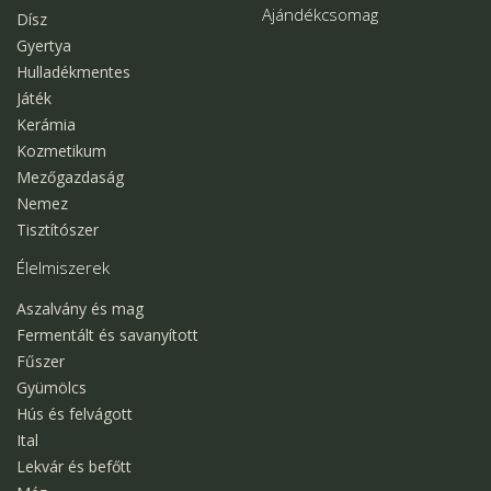
Ajándékcsomag
Dísz
Gyertya
Hulladékmentes
Játék
Kerámia
Kozmetikum
Mezőgazdaság
Nemez
Tisztítószer
Élelmiszerek
Aszalvány és mag
Fermentált és savanyított
Fűszer
Gyümölcs
Hús és felvágott
Ital
Lekvár és befőtt